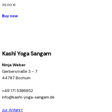
35,00
€
Buy now
Kashi Yoga Sangam
Ninja Weber
Gerberstraße 3 – 7
44787 Bochum
+49 171 5386852
info@kashi-yoga-sangam.de
zur Anfahrt