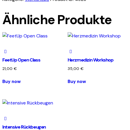
Einsteiger
Menge
Ähnliche Produkte
FeetUp Open Class
Herzmedizin Workshop
21,00
€
35,00
€
Buy now
Buy now
Intensive Rückbeugen