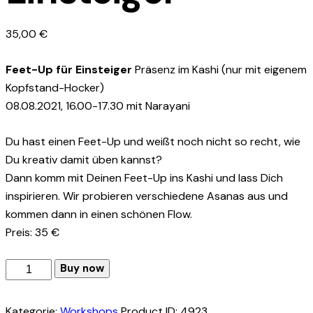
35,00
€
Feet-Up für Einsteiger
Präsenz im Kashi (nur mit eigenem
Kopfstand-Hocker)
08.08.2021, 16.00-17.30 mit Narayani
Du hast einen Feet-Up und weißt noch nicht so recht, wie
Du kreativ damit üben kannst?
Dann komm mit Deinen Feet-Up ins Kashi und lass Dich
inspirieren. Wir probieren verschiedene Asanas aus und
kommen dann in einen schönen Flow.
Preis: 35 €
Feet-
Buy now
Up
für
Kategorie:
Workshops
Product ID:
4923