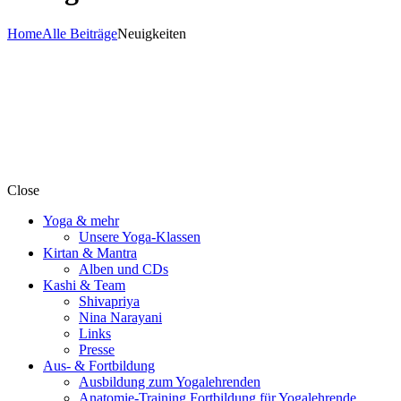
Home
Alle Beiträge
Neuigkeiten
Close
Yoga & mehr
Unsere Yoga-Klassen
Kirtan & Mantra
Alben und CDs
Kashi & Team
Shivapriya
Nina Narayani
Links
Presse
Aus- & Fortbildung
Ausbildung zum Yogalehrenden
Anatomie-Training Fortbildung für Yogalehrende