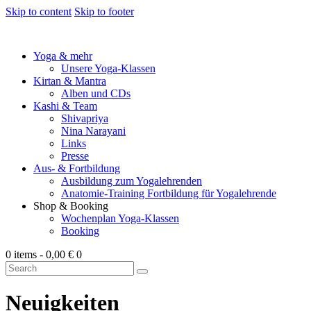
Skip to content
Skip to footer
Yoga & mehr
Unsere Yoga-Klassen
Kirtan & Mantra
Alben und CDs
Kashi & Team
Shivapriya
Nina Narayani
Links
Presse
Aus- & Fortbildung
Ausbildung zum Yogalehrenden
Anatomie-Training Fortbildung für Yogalehrende
Shop & Booking
Wochenplan Yoga-Klassen
Booking
0 items
-
0,00 €
0
Neuigkeiten